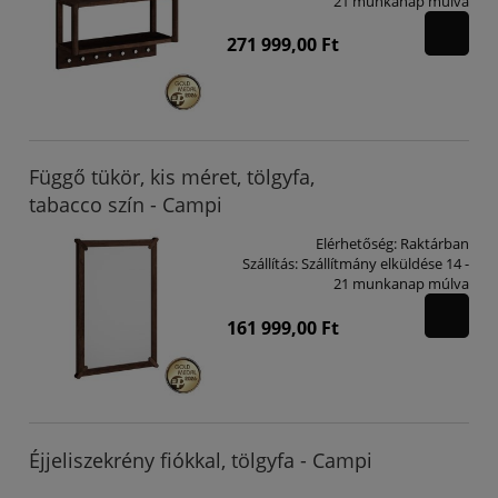
21 munkanap múlva
271 999,00 Ft
Függő tükör, kis méret, tölgyfa,
tabacco szín - Campi
Elérhetőség:
Raktárban
Szállítás:
Szállítmány elküldése 14 -
21 munkanap múlva
161 999,00 Ft
Éjjeliszekrény fiókkal, tölgyfa - Campi