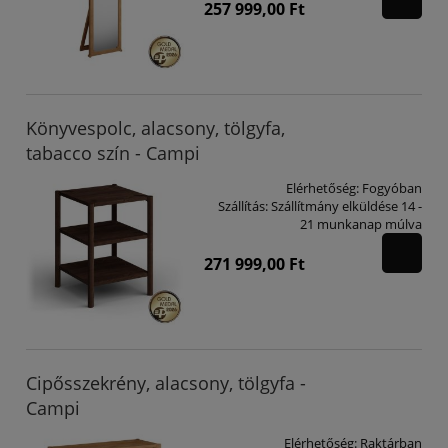
257 999,00 Ft
Könyvespolc, alacsony, tölgyfa,
tabacco szín - Campi
Elérhetőség:
Fogyóban
Szállítás:
Szállítmány elküldése 14 -
21 munkanap múlva
271 999,00 Ft
Cipősszekrény, alacsony, tölgyfa -
Campi
Elérhetőség:
Raktárban