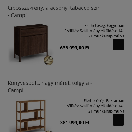
Cipősszekrény, alacsony, tabacco szín
- Campi
Elérhetőség:
Fogyóban
Szállítás:
Szállítmány elküldése 14 -
21 munkanap múlva
635 999,00 Ft
Könyvespolc, nagy méret, tölgyfa -
Campi
Elérhetőség:
Raktárban
Szállítás:
Szállítmány elküldése 14 -
21 munkanap múlva
381 999,00 Ft