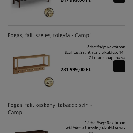
Fogas, fali, széles, tölgyfa - Campi
Elérhetőség:
Raktárban
Szállítás:
Szállítmány elküldése 14 -
21 munkanap múlva
281 999,00 Ft
Fogas, fali, keskeny, tabacco szín -
Campi
Elérhetőség:
Raktárban
Szállítás:
Szállítmány elküldése 14 -