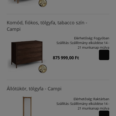
Komód, fiókos, tölgyfa, tabacco szín -
Campi
Elérhetőség:
Fogyóban
Szállítás:
Szállítmány elküldése 14 -
21 munkanap múlva
875 999,00 Ft
Állótükör, tölgyfa - Campi
Elérhetőség:
Raktárban
Szállítás:
Szállítmány elküldése 14 -
21 munkanap múlva