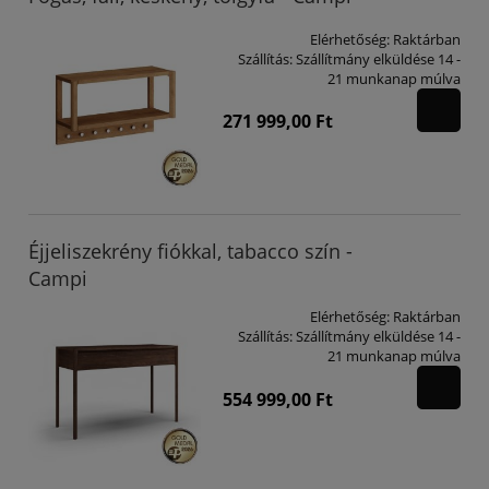
Elérhetőség:
Raktárban
Szállítás:
Szállítmány elküldése 14 -
21 munkanap múlva
271 999,00 Ft
Éjjeliszekrény fiókkal, tabacco szín -
Campi
Elérhetőség:
Raktárban
Szállítás:
Szállítmány elküldése 14 -
21 munkanap múlva
554 999,00 Ft