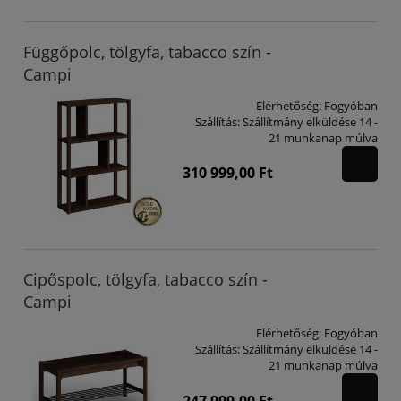
Függőpolc, tölgyfa, tabacco szín -
Campi
Elérhetőség:
Fogyóban
Szállítás:
Szállítmány elküldése 14 -
21 munkanap múlva
310 999,00 Ft
Cipőspolc, tölgyfa, tabacco szín -
Campi
Elérhetőség:
Fogyóban
Szállítás:
Szállítmány elküldése 14 -
21 munkanap múlva
247 999,00 Ft