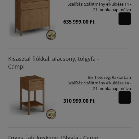
Szállítás:
Szállítmány elküldése 14 -
21 munkanap múlva
635 999,00 Ft
Kisasztal fiókkal, alacsony, tölgyfa -
Campi
Elérhetőség:
Raktárban
Szállítás:
Szállítmány elküldése 14 -
21 munkanap múlva
310 999,00 Ft
Fogas, fali, keskeny, tölgyfa - Campi