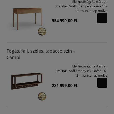
Elérhetőség:
Raktárban
Szállítás:
Szállítmány elküldése 14 -
21 munkanap múlva
554 999,00 Ft
Fogas, fali, széles, tabacco szín -
Campi
Elérhetőség:
Raktárban
Szállítás:
Szállítmány elküldése 14 -
21 munkanap múlva
281 999,00 Ft