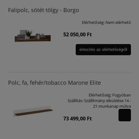
Falipolc, sötét tölgy - Borgo
Elérhetőség:
Nem elérhető
52 050,00 Ft
értesítés az elérhetőségről
Polc, fa, fehér/tobacco Marone Elite
Elérhetőség:
Fogyóban
Szállítás:
Szállítmány elküldése 14 -
21 munkanap múlva
73 499,00 Ft