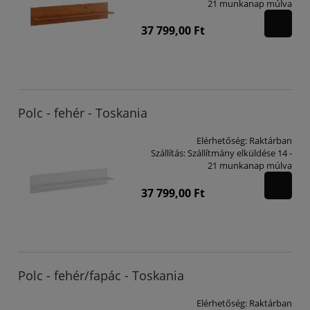
21 munkanap múlva
37 799,00 Ft
Polc - fehér - Toskania
Elérhetőség:
Raktárban
Szállítás:
Szállítmány elküldése 14 -
21 munkanap múlva
37 799,00 Ft
Polc - fehér/fapác - Toskania
Elérhetőség:
Raktárban