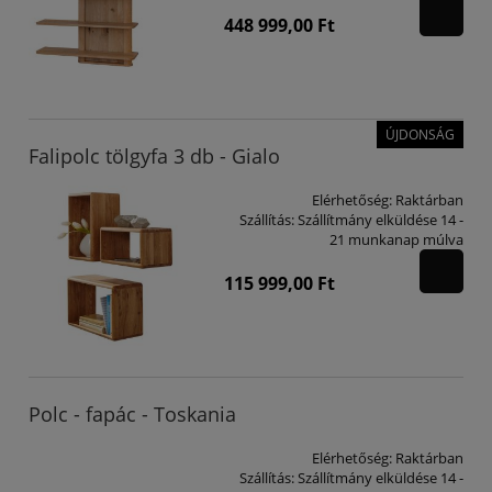
448 999,00 Ft
ÚJDONSÁG
Falipolc tölgyfa 3 db - Gialo
Elérhetőség:
Raktárban
Szállítás:
Szállítmány elküldése 14 -
21 munkanap múlva
115 999,00 Ft
Polc - fapác - Toskania
Elérhetőség:
Raktárban
Szállítás:
Szállítmány elküldése 14 -