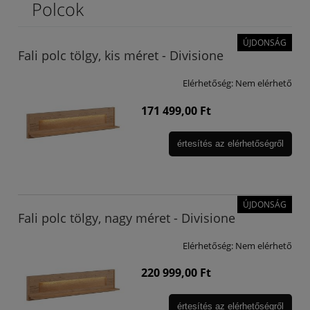
Polcok
ÚJDONSÁG
Fali polc tölgy, kis méret - Divisione
Elérhetőség:
Nem elérhető
171 499,00 Ft
értesítés az elérhetőségről
ÚJDONSÁG
Fali polc tölgy, nagy méret - Divisione
Elérhetőség:
Nem elérhető
220 999,00 Ft
értesítés az elérhetőségről