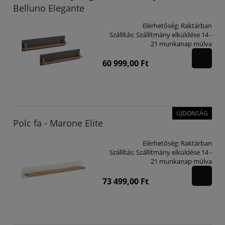
Belluno Elegante
Elérhetőség:
Raktárban
Szállítás:
Szállítmány elküldése 14 -
21 munkanap múlva
60 999,00 Ft
ÚJDONSÁG
Polc fa - Marone Elite
Elérhetőség:
Raktárban
Szállítás:
Szállítmány elküldése 14 -
21 munkanap múlva
73 499,00 Ft