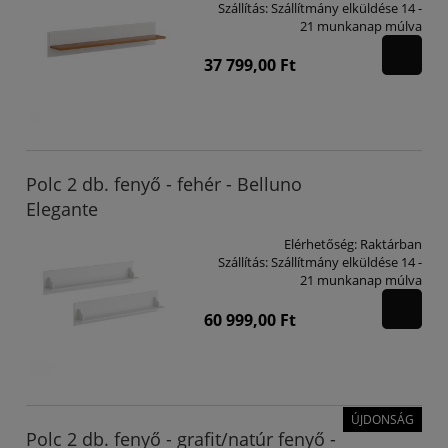
Szállítás:
Szállítmány elküldése 14 -
21 munkanap múlva
37 799,00 Ft
Polc 2 db. fenyő - fehér - Belluno
Elegante
Elérhetőség:
Raktárban
Szállítás:
Szállítmány elküldése 14 -
21 munkanap múlva
60 999,00 Ft
ÚJDONSÁG
Polc 2 db. fenyő - grafit/natúr fenyő -