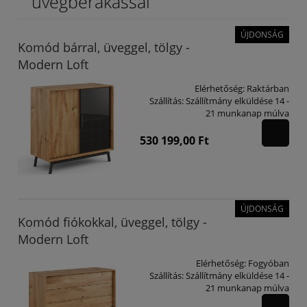
üvegberakással
ÚJDONSÁG
Komód bárral, üveggel, tölgy -
Modern Loft
Elérhetőség:
Raktárban
Szállítás:
Szállítmány elküldése 14 -
21 munkanap múlva
530 199,00 Ft
ÚJDONSÁG
Komód fiókokkal, üveggel, tölgy -
Modern Loft
Elérhetőség:
Fogyóban
Szállítás:
Szállítmány elküldése 14 -
21 munkanap múlva