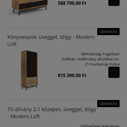
588 799,00 Ft
ÚJDONSÁG
Könyvespolc üveggel, tölgy - Modern
Loft
Elérhetőség:
Fogyóban
Szállítás:
Szállítmány elküldése 14 -
21 munkanap múlva
815 399,00 Ft
ÚJDONSÁG
TV-állvány 2.1 közepes, üveggel, tölgy
- Modern Loft
Elérhetőség:
Raktárban