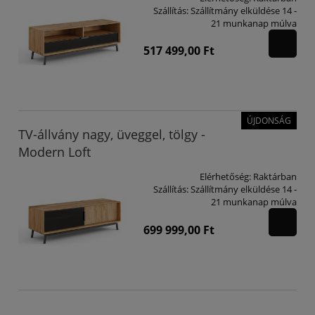
Szállítás:
Szállítmány elküldése 14 -
21 munkanap múlva
517 499,00 Ft
ÚJDONSÁG
TV-állvány nagy, üveggel, tölgy -
Modern Loft
Elérhetőség:
Raktárban
Szállítás:
Szállítmány elküldése 14 -
21 munkanap múlva
699 999,00 Ft