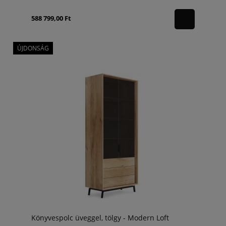
588 799,00 Ft
ÚJDONSÁG
Könyvespolc üveggel, tölgy - Modern Loft