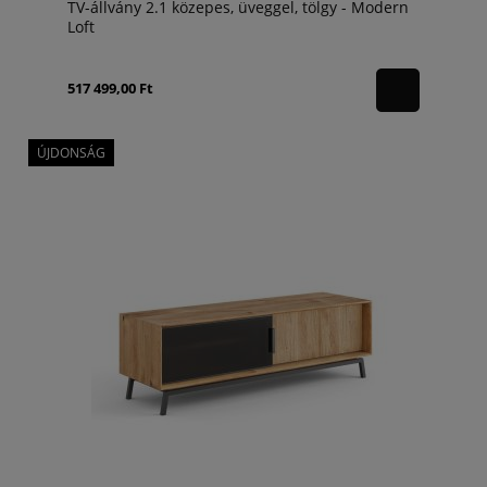
TV-állvány 2.1 közepes, üveggel, tölgy - Modern
Loft
517 499,00 Ft
ÚJDONSÁG