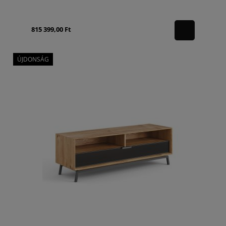
815 399,00 Ft
ÚJDONSÁG