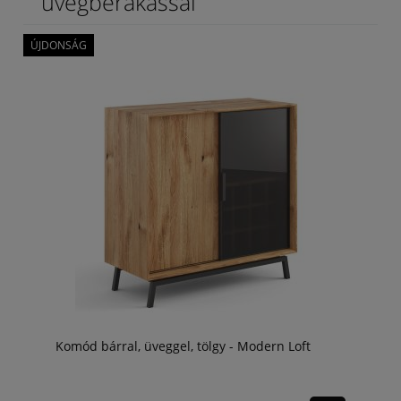
üvegberakással
ÚJDONSÁG
Komód bárral, üveggel, tölgy - Modern Loft