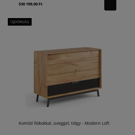
530 199,00 Ft
ÚJDONSÁG
Komód fiókokkal, üveggel, tölgy - Modern Loft