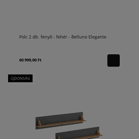
Polc 2 db. fenyő - fehér - Belluno Elegante
60 999,00 Ft
ÚJDONSÁG