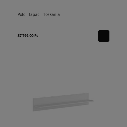
Polc - fapác - Toskania
37 799,00 Ft