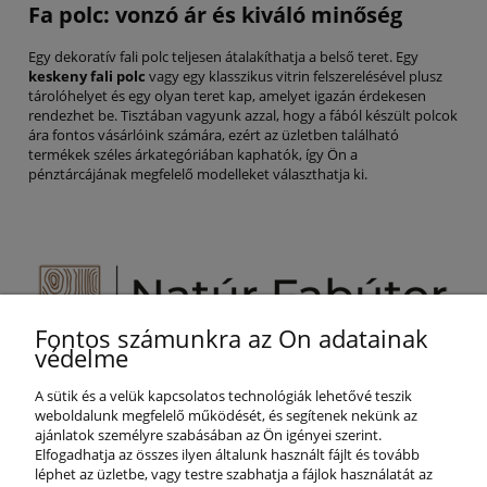
Fa polc: vonzó ár és kiváló minőség
Egy dekoratív fali polc teljesen átalakíthatja a belső teret. Egy
keskeny fali polc
vagy egy klasszikus vitrin felszerelésével plusz
tárolóhelyet és egy olyan teret kap, amelyet igazán érdekesen
rendezhet be. Tisztában vagyunk azzal, hogy a fából készült polcok
ára fontos vásárlóink számára, ezért az üzletben található
termékek széles árkategóriában kaphatók, így Ön a
pénztárcájának megfelelő modelleket választhatja ki.
Fontos számunkra az Ön adatainak
Segítünk Önnek!
védelme
+36 800 887 25
A sütik és a velük kapcsolatos technológiák lehetővé teszik
info@naturfabutor.hu
weboldalunk megfelelő működését, és segítenek nekünk az
ajánlatok személyre szabásában az Ön igényei szerint.
SEGÍTSÉG
Elfogadhatja az összes ilyen általunk használt fájlt és tovább
léphet az üzletbe, vagy testre szabhatja a fájlok használatát az