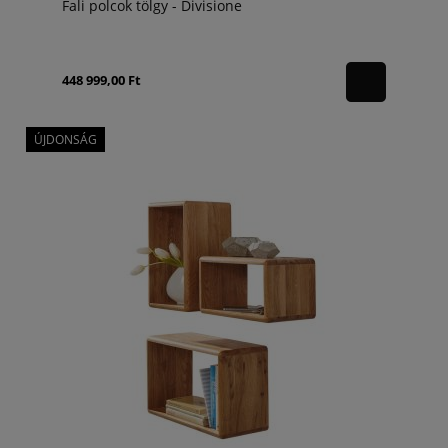
Fali polcok tölgy - Divisione
448 999,00 Ft
ÚJDONSÁG