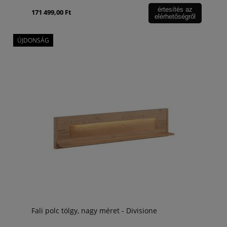
értesítés az
171 499,00 Ft
elérhetőségről
ÚJDONSÁG
Fali polc tölgy, nagy méret - Divisione