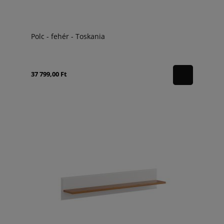
Polc - fehér - Toskania
37 799,00 Ft