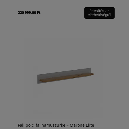
értesítés az
220 999,00 Ft
elérhetőségről
Fali polc, fa, hamuszürke – Marone Elite