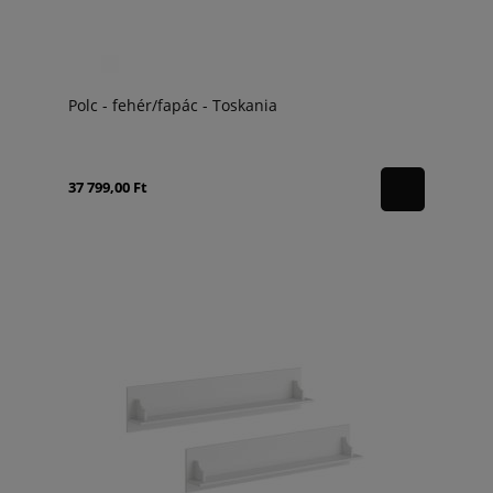
Polc - fehér/fapác - Toskania
37 799,00 Ft