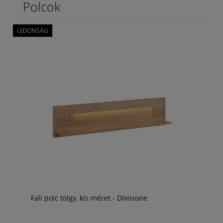
Polcok
ÚJDONSÁG
Fali polc tölgy, kis méret - Divisione