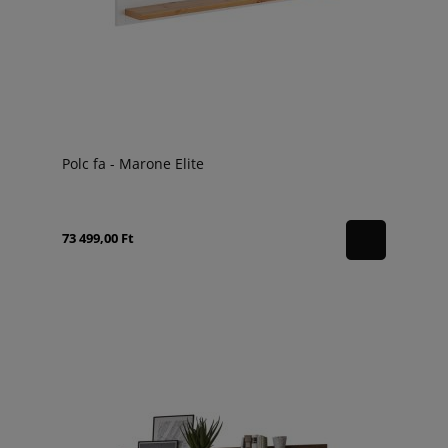
Polc fa - Marone Elite
73 499,00 Ft