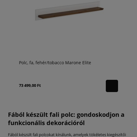
Polc, fa, fehér/tobacco Marone Elite
73 499,00 Ft
Fából készült fali polc: gondoskodjon a
funkcionális dekorációról
Fából készült fali polcokat kínálunk, amelyek tökéletes kiegészítői