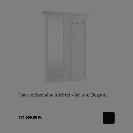
Fogas előszobába tükörrel - Belluno Elegante
171 999,00 Ft