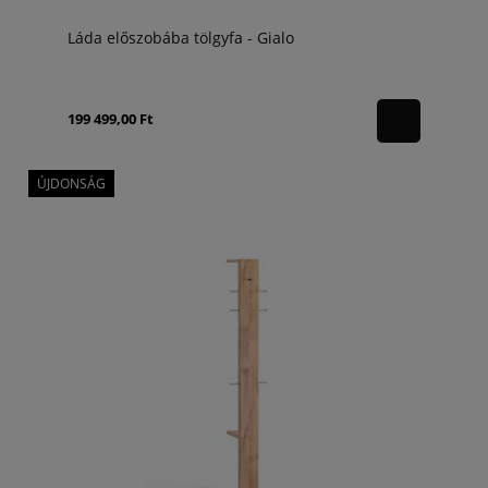
Láda előszobába tölgyfa - Gialo
199 499,00 Ft
ÚJDONSÁG