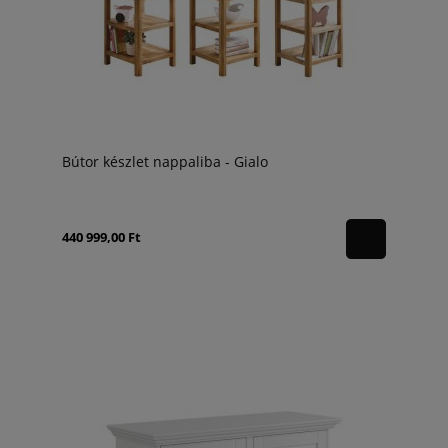
Bútor készlet nappaliba - Gialo
440 999,00 Ft