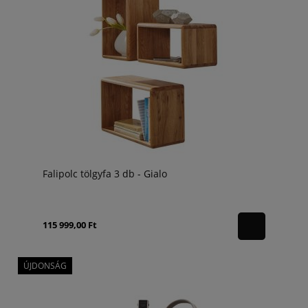
Falipolc tölgyfa 3 db - Gialo
115 999,00 Ft
ÚJDONSÁG