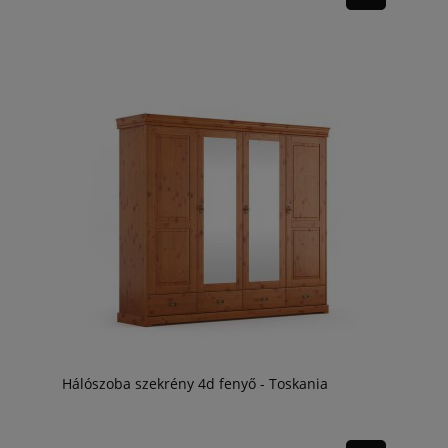
Hálószoba szekrény 4d fenyő - Toskania