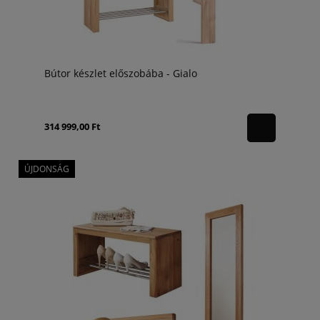
Bútor készlet előszobába - Gialo
314 999,00 Ft
ÚJDONSÁG