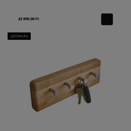
42 999,00 Ft
ÚJDONSÁG