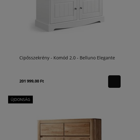
Cipősszekrény - Komód 2.0 - Belluno Elegante
201 999,00 Ft
ÚJDONSÁG