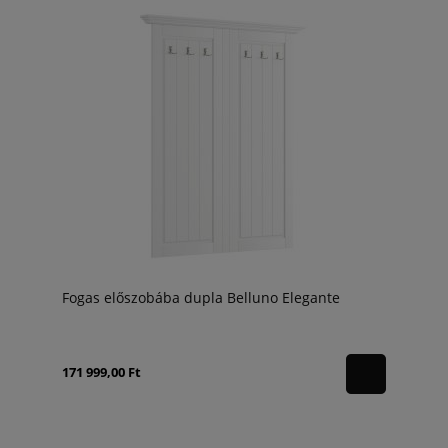
Fogas előszobába dupla Belluno Elegante
171 999,00 Ft