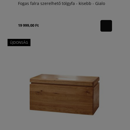
Fogas falra szerelhető tölgyfa - kisebb - Gialo
19 999,00 Ft
ÚJDONSÁG