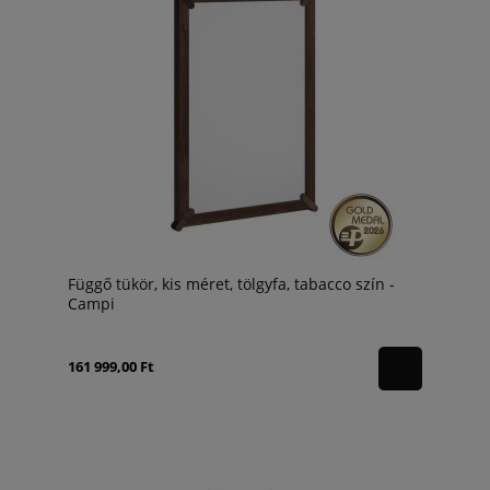
Függő tükör, kis méret, tölgyfa, tabacco szín -
Campi
161 999,00 Ft