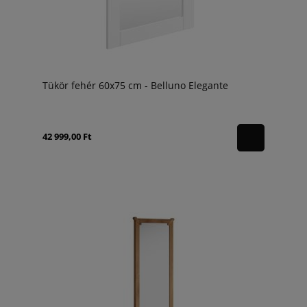
Tükör fehér 60x75 cm - Belluno Elegante
42 999,00 Ft