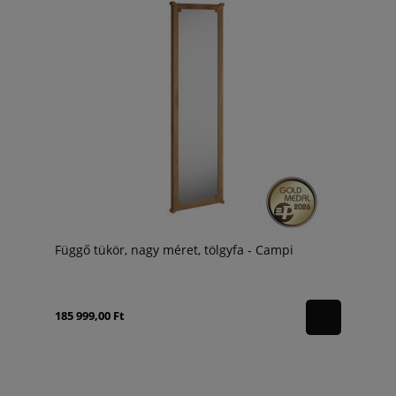
Függő tükör, nagy méret, tölgyfa - Campi
185 999,00 Ft