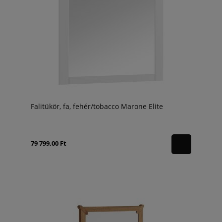
Falitükör, fa, fehér/tobacco Marone Elite
79 799,00 Ft