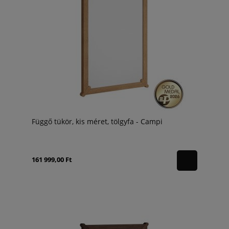
Függő tükör, kis méret, tölgyfa - Campi
161 999,00 Ft