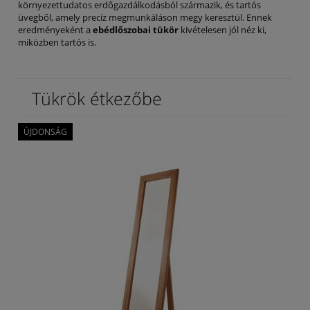
környezettudatos erdőgazdálkodásból származik, és tartós
üvegből, amely precíz megmunkáláson megy keresztül. Ennek
eredményeként a
ebédlőszobai tükör
kivételesen jól néz ki,
miközben tartós is.
Tükrök étkezőbe
ÚJDONSÁG