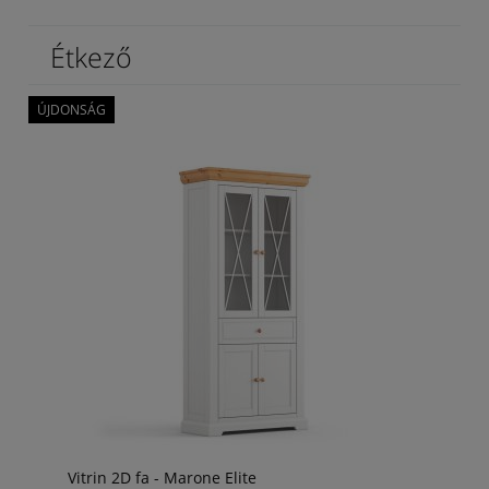
Étkező
ÚJDONSÁG
Vitrin 2D fa - Marone Elite