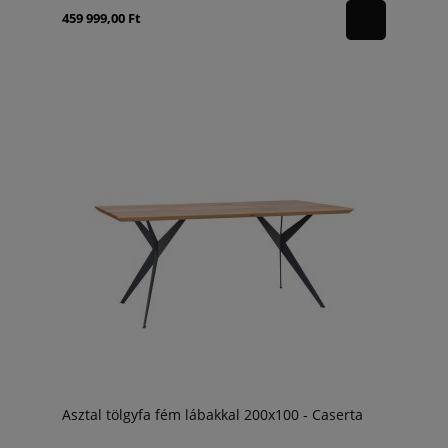
459 999,00 Ft
Asztal tölgyfa fém lábakkal 200x100 - Caserta