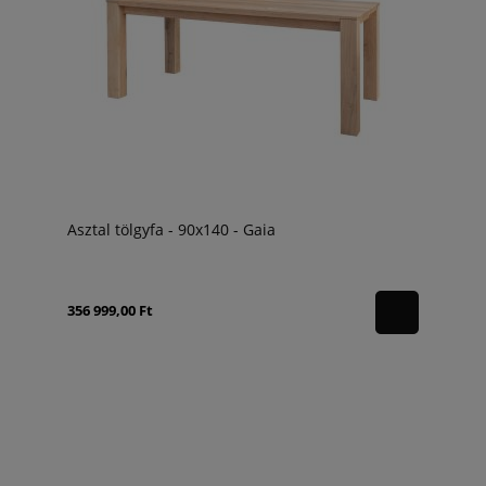
Asztal tölgyfa - 90x140 - Gaia
356 999,00 Ft