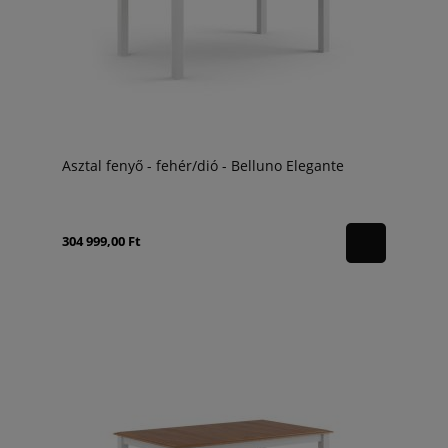
Asztal fenyő - fehér/dió - Belluno Elegante
304 999,00 Ft