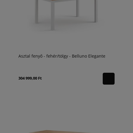
Asztal fenyő - fehér/tölgy - Belluno Elegante
304 999,00 Ft