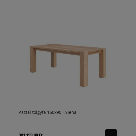
Asztal tölgyfa 160x90 - Siena
381 199,00 Ft