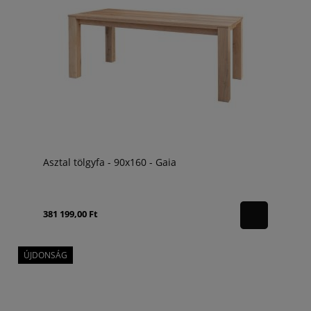
Asztal tölgyfa - 90x160 - Gaia
381 199,00 Ft
ÚJDONSÁG