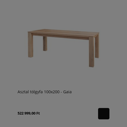
Asztal tölgyfa 100x200 - Gaia
522 999,00 Ft