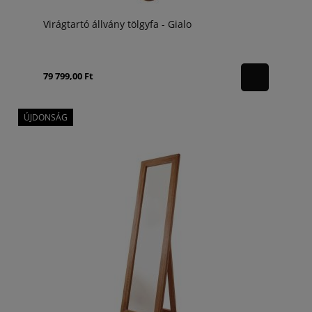
Virágtartó állvány tölgyfa - Gialo
79 799,00 Ft
ÚJDONSÁG