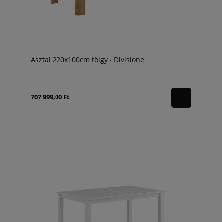
Asztal 220x100cm tölgy - Divisione
707 999,00 Ft