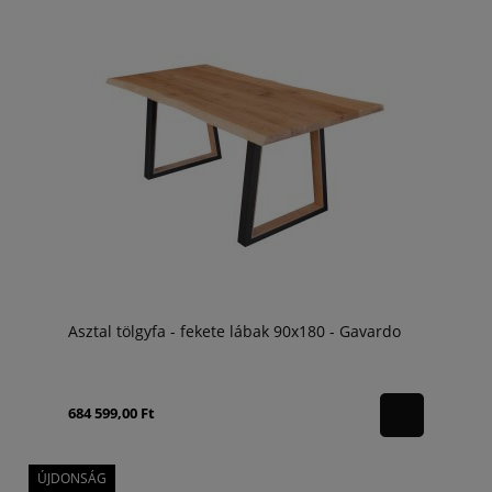
Asztal tölgyfa - fekete lábak 90x180 - Gavardo
684 599,00 Ft
ÚJDONSÁG