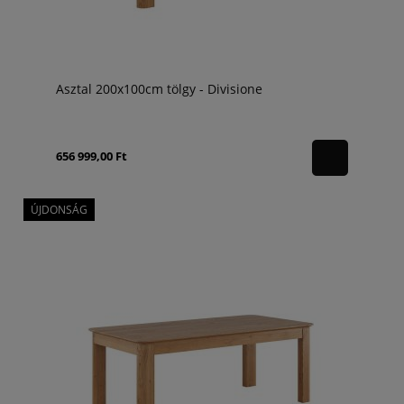
Asztal 200x100cm tölgy - Divisione
656 999,00 Ft
ÚJDONSÁG