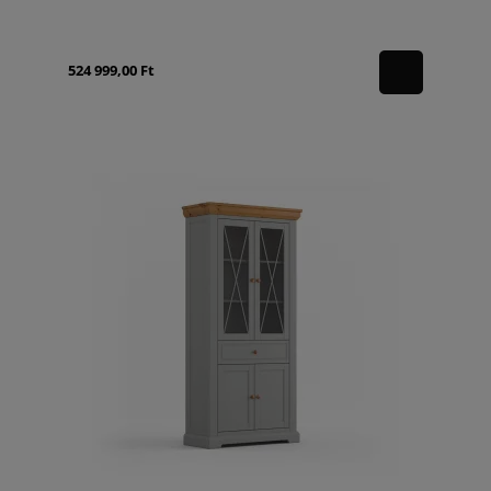
524 999,00 Ft