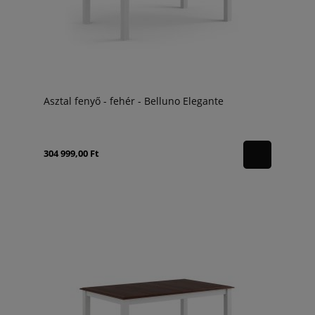
Asztal fenyő - fehér - Belluno Elegante
304 999,00 Ft