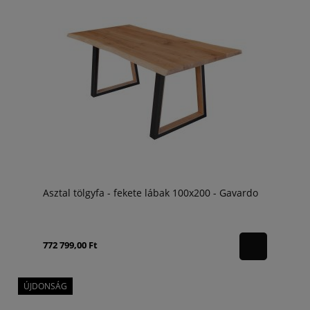
Asztal tölgyfa - fekete lábak 100x200 - Gavardo
772 799,00 Ft
ÚJDONSÁG