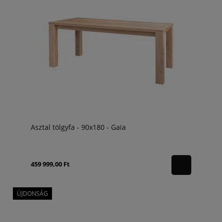
Asztal tölgyfa - 90x180 - Gaia
459 999,00 Ft
ÚJDONSÁG