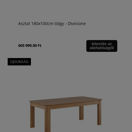
Asztal 180x100cm tölgy - Divisione
értesítés az
605 999,00 Ft
elérhetőségről
ÚJDONSÁG