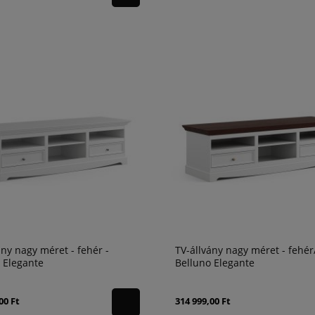
ány nagy méret - fehér -
TV-állvány nagy méret - fehér/
 Elegante
Belluno Elegante
00 Ft
314 999,00 Ft