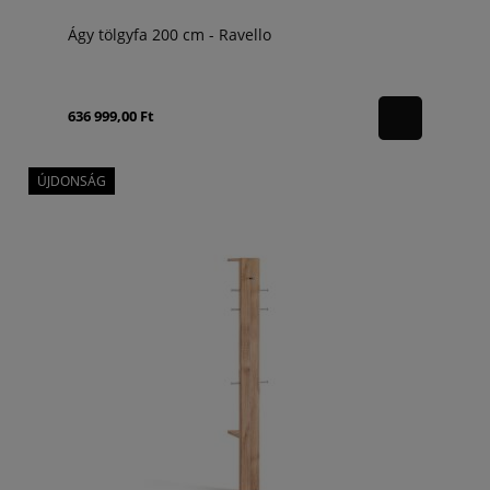
Ágy tölgyfa 200 cm - Ravello
636 999,00 Ft
ÚJDONSÁG