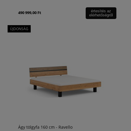
értesítés az
490 999,00 Ft
elérhetőségről
ÚJDONSÁG
Ágy tölgyfa 160 cm - Ravello