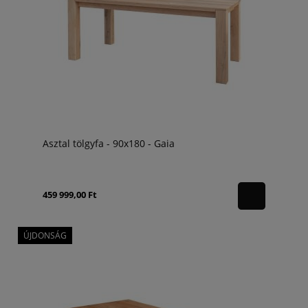
Asztal tölgyfa - 90x180 - Gaia
459 999,00 Ft
ÚJDONSÁG