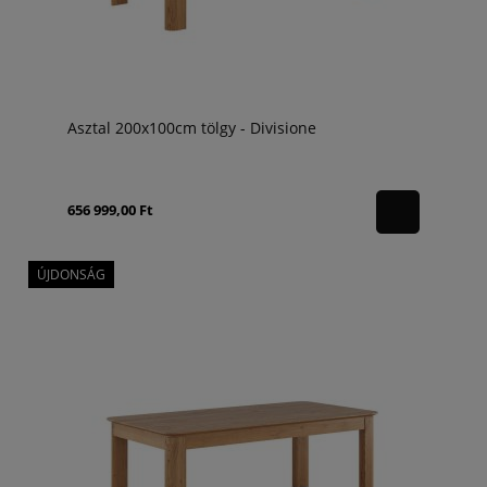
Asztal 200x100cm tölgy - Divisione
656 999,00 Ft
ÚJDONSÁG