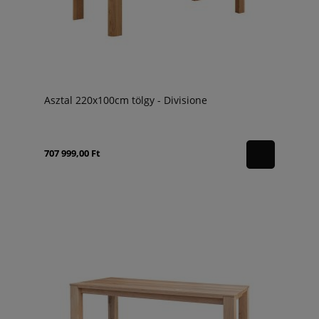
Asztal 220x100cm tölgy - Divisione
707 999,00 Ft