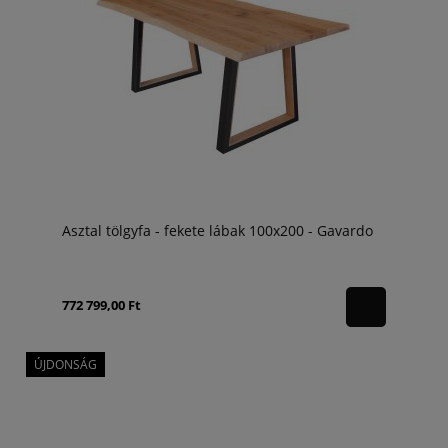
Asztal tölgyfa - fekete lábak 100x200 - Gavardo
772 799,00 Ft
ÚJDONSÁG