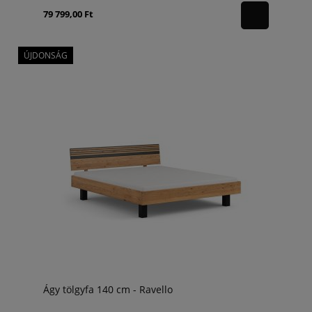
79 799,00 Ft
ÚJDONSÁG
Ágy tölgyfa 140 cm - Ravello