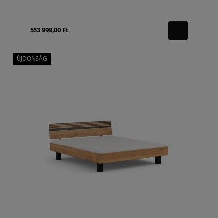
553 999,00 Ft
ÚJDONSÁG