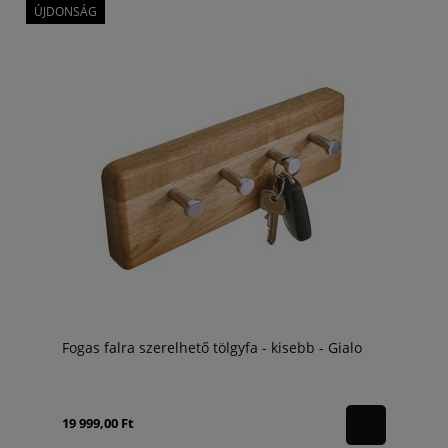
ÚJDONSÁG
Fogas falra szerelhető tölgyfa - kisebb - Gialo
19 999,00 Ft