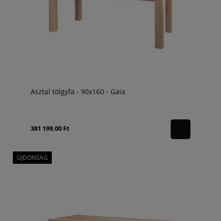
Asztal tölgyfa - 90x160 - Gaia
381 199,00 Ft
ÚJDONSÁG