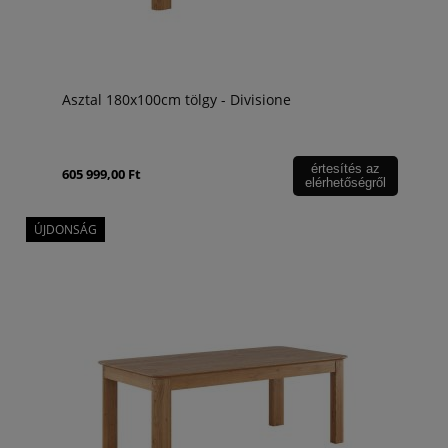
Asztal 180x100cm tölgy - Divisione
értesítés az
605 999,00 Ft
elérhetőségről
ÚJDONSÁG