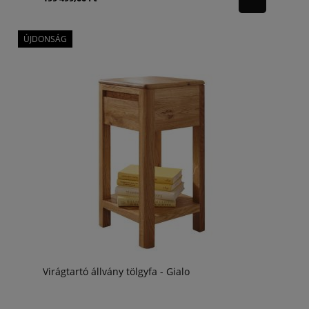
ÚJDONSÁG
Virágtartó állvány tölgyfa - Gialo