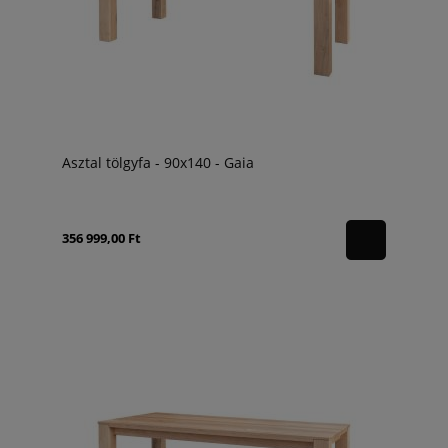
Asztal tölgyfa - 90x140 - Gaia
356 999,00 Ft