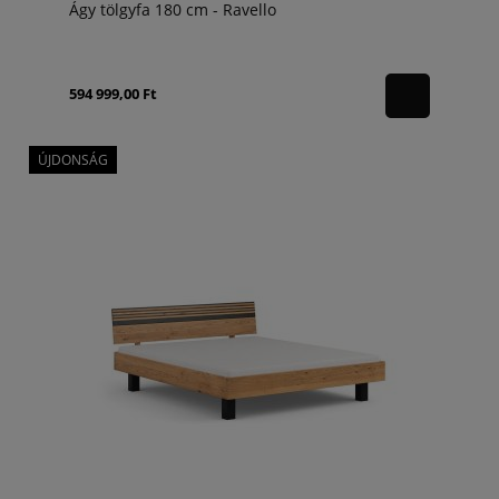
Ágy tölgyfa 180 cm - Ravello
594 999,00 Ft
ÚJDONSÁG