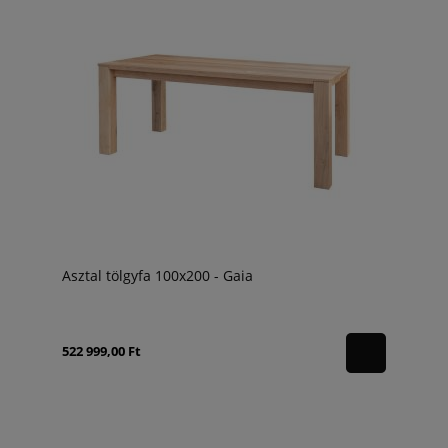
Asztal tölgyfa 100x200 - Gaia
522 999,00 Ft