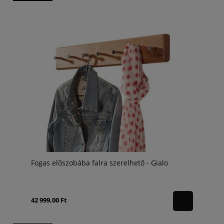
Fogas előszobába falra szerelhető - Gialo
42 999,00 Ft