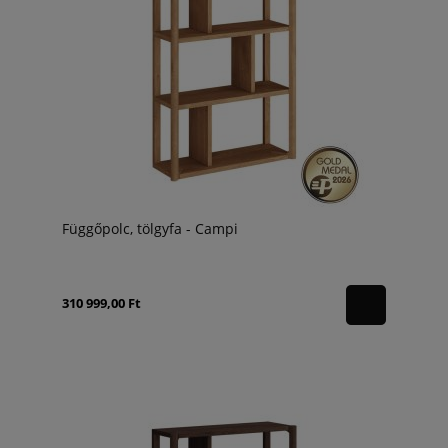
Függőpolc, tölgyfa - Campi
310 999,00 Ft