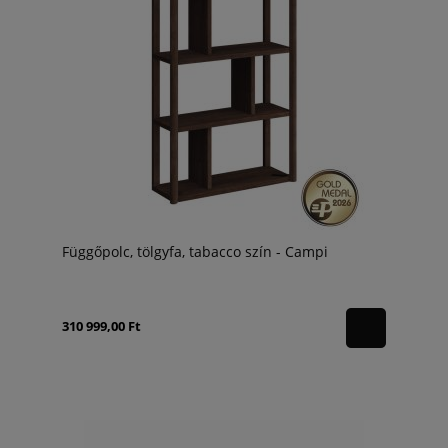
Függőpolc, tölgyfa, tabacco szín - Campi
310 999,00 Ft