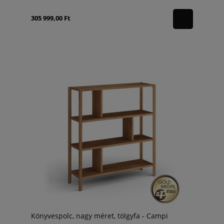
305 999,00 Ft
Könyvespolc, nagy méret, tölgyfa - Campi