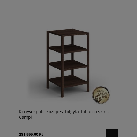
Könyvespolc, közepes, tölgyfa, tabacco szín -
Campi
281 999,00 Ft