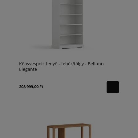
Könyvespolc fenyő - fehér/tölgy - Belluno
Elegante
208 999,00 Ft