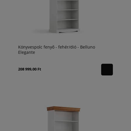
Könyvespolc fenyő - fehér/dió - Belluno
Elegante
208 999,00 Ft