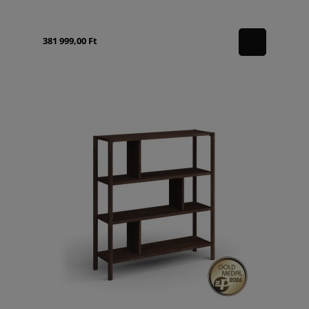
381 999,00 Ft