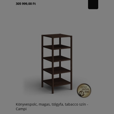
305 999,00 Ft
Könyvespolc, magas, tölgyfa, tabacco szín -
Campi