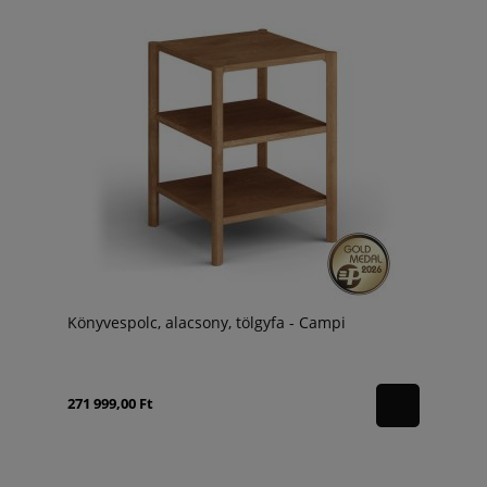
Könyvespolc, alacsony, tölgyfa - Campi
271 999,00 Ft