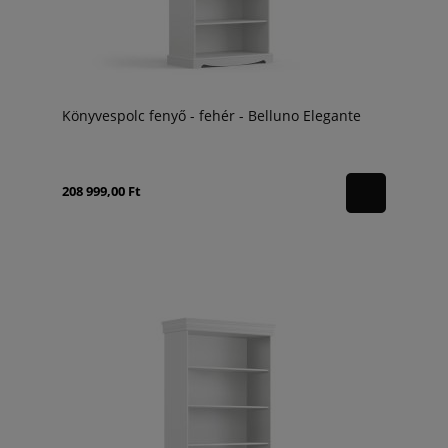
Könyvespolc fenyő - fehér - Belluno Elegante
208 999,00 Ft