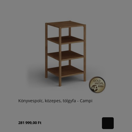
Könyvespolc, közepes, tölgyfa - Campi
281 999,00 Ft