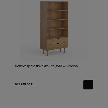
Könyvespolc fiókokkal, tölgyfa – Simona
685 999,00 Ft