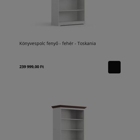
Könyvespolc fenyő - fehér - Toskania
239 999,00 Ft