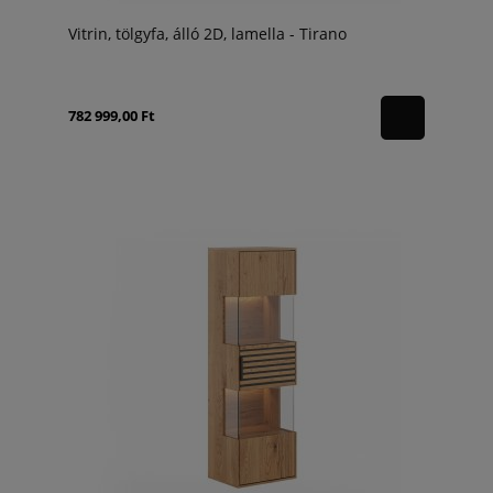
Vitrin, tölgyfa, álló 2D, lamella - Tirano
782 999,00 Ft