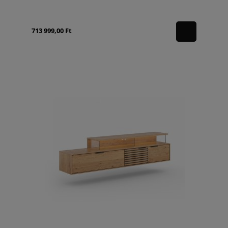
713 999,00 Ft