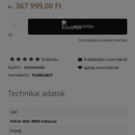
367 999,00 Ft
Ár:
KOSÁRBA
db
hozzáadás a kedvencekhez
Értékelés:
Érdeklődjön a termékről
Gyártó:
Katmandu
ajánlja ismerősének
Termékkód:
PLMEL06/T
Technikai adatok
Szín
Fehér-RAL 9003-tobacco
Anyag