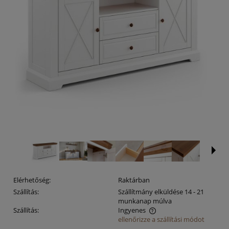
Elérhetőség:
Raktárban
Szállítás:
Szállítmány elküldése 14 - 21
munkanap múlva
Szállítás:
Ingyenes
ellenőrizze a szállítási módot
Az ár nem tartalmazza az esetleges fizetési költségeket