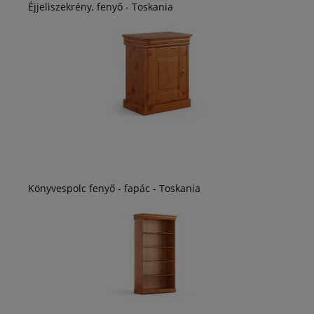
Éjjeliszekrény, fenyő - Toskania
Könyvespolc fenyő - fapác - Toskania