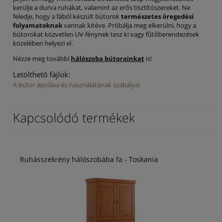
kerülje a durva ruhákat, valamint az erős tisztítószereket. Ne
feledje, hogy a fából készült bútorok
természetes öregedési
folyamatoknak
vannak kitéve. Próbálja meg elkerülni, hogy a
bútorokat közvetlen UV-fénynek tesz ki vagy fűtőberendezések
közelében helyezi el.
Nézze meg további
hálószoba bútorainkat
is!
Letölthető fájlok:
A bútor ápolása és használatának szabályai
Kapcsolódó termékek
Ruhásszekrény hálószobába fa - Toskania