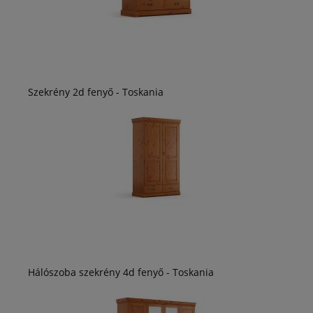
Szekrény 2d fenyő - Toskania
Hálószoba szekrény 4d fenyő - Toskania