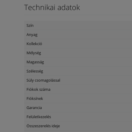
Technikai adatok
Szín
Anyag
Kollekció
Mélység
Magasság
Szélesség
Súly csomagolással
Fiókok száma
Fióksínek
Garancia
Felületkezelés
Összeszerelés ideje