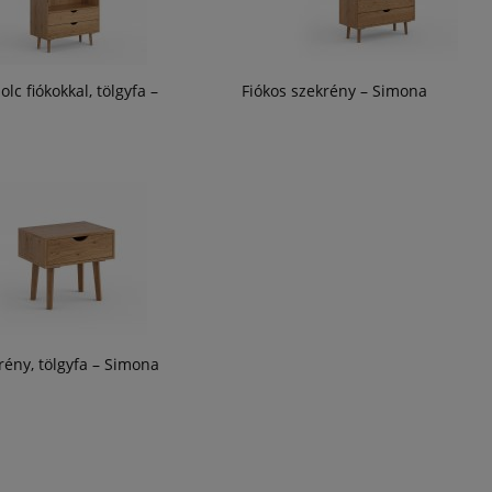
lc fiókokkal, tölgyfa –
Fiókos szekrény – Simona
krény, tölgyfa – Simona