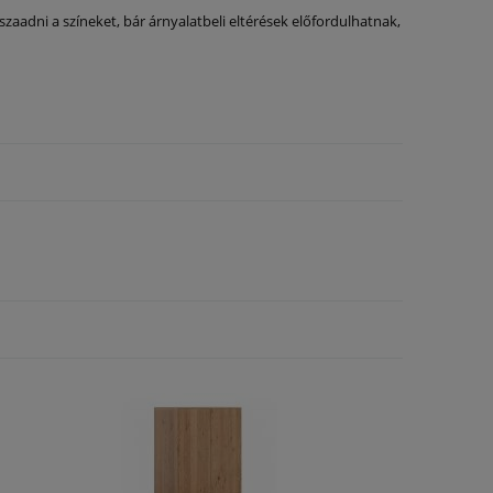
adni a színeket, bár árnyalatbeli eltérések előfordulhatnak,