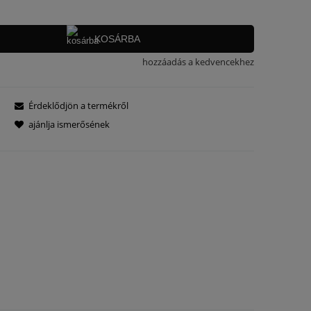
KOSÁRBA
hozzáadás a kedvencekhez
Érdeklődjön a termékről
ajánlja ismerősének