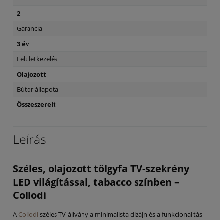
2
Garancia
3 év
Felületkezelés
Olajozott
Bútor állapota
Összeszerelt
Leírás
Széles, olajozott tölgyfa TV-szekrény
LED világítással, tabacco színben –
Collodi
A
Collodi
széles TV-állvány a minimalista dizájn és a funkcionalitás