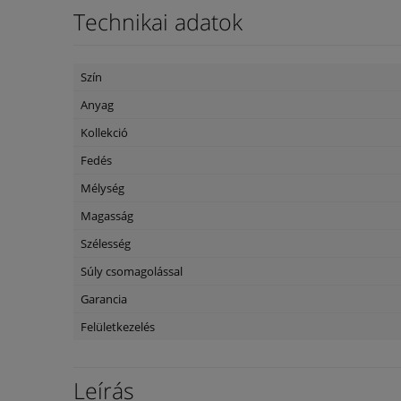
Technikai adatok
Szín
Anyag
Kollekció
Fedés
Mélység
Magasság
Szélesség
Súly csomagolással
Garancia
Felületkezelés
Leírás