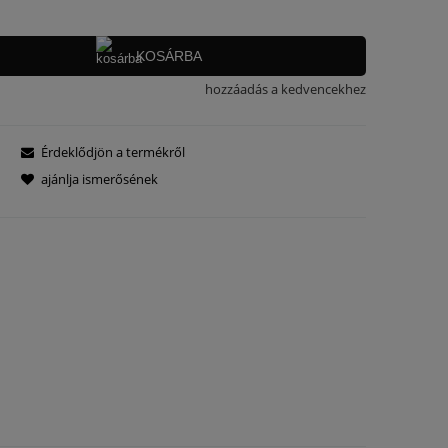
KOSÁRBA
hozzáadás a kedvencekhez
Érdeklődjön a termékről
ajánlja ismerősének