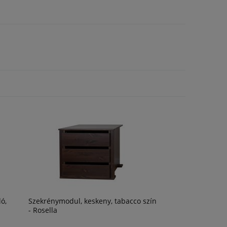
ló,
Szekrénymodul, keskeny, tabacco szín
- Rosella