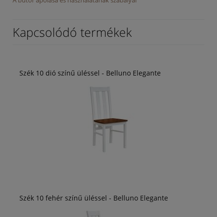
A bútor ápolása és használatának szabályai
Kapcsolódó termékek
Szék 10 dió színű üléssel - Belluno Elegante
Szék 10 fehér színű üléssel - Belluno Elegante