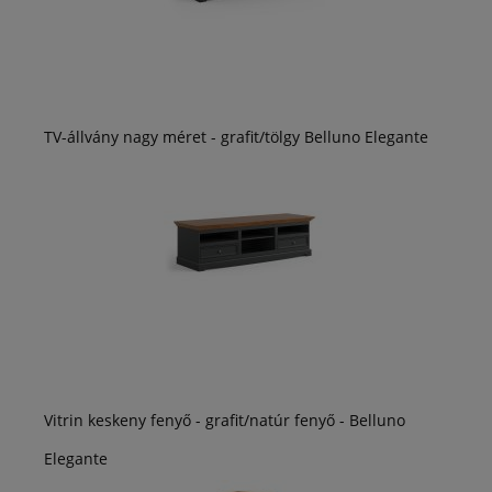
TV-állvány nagy méret - grafit/tölgy Belluno Elegante
Vitrin keskeny fenyő - grafit/natúr fenyő - Belluno
Elegante