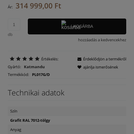
314 999,00 Ft
Ár:
KOSÁRBA
db
hozzáadás a kedvencekhez
Értékelés:
Érdeklődjön a termékről
Gyártó:
Katmandu
ajánlja ismerősének
Termékkód:
PL017G/D
Technikai adatok
Szín
Grafit RAL 7012-tölgy
Anyag